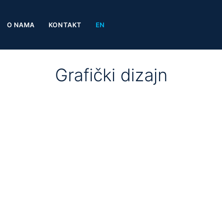
O NAMA
KONTAKT
EN
Grafički dizajn