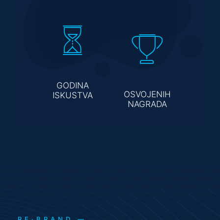
GODINA
OSVOJENIH
ISKUSTVA
NAGRADA
RE·BRAND —