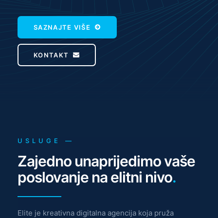
SAZNAJTE VIŠE
KONTAKT
USLUGE —
Zajedno unaprijedimo vaše
poslovanje na elitni nivo
.
Elite je kreativna digitalna agencija koja pruža