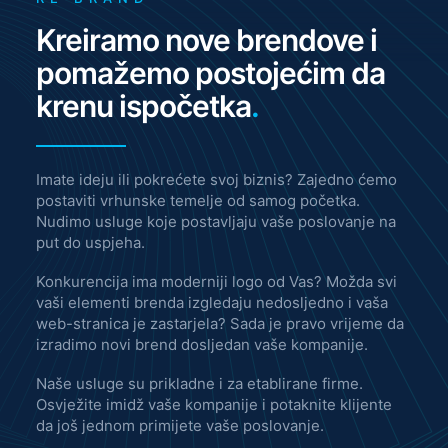
Kreiramo nove brendove i
pomažemo postojećim da
krenu ispočetka
.
Imate ideju ili pokrećete svoj biznis? Zajedno ćemo
postaviti vrhunske temelje od samog početka.
Nudimo usluge koje postavljaju vaše poslovanje na
put do uspjeha.
Konkurencija ima moderniji logo od Vas? Možda svi
vaši elementi brenda izgledaju nedosljedno i vaša
web-stranica je zastarjela? Sada je pravo vrijeme da
izradimo novi brend dosljedan vaše kompanije.
Naše usluge su prikladne i za etablirane firme.
Osvježite imidž vaše kompanije i potaknite klijente
da još jednom primijete vaše poslovanje.