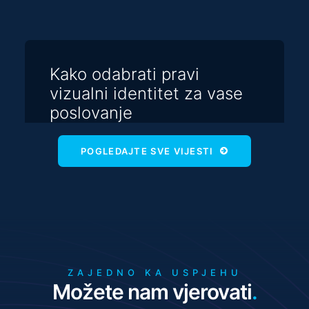
Kako odabrati pravi
vizualni identitet za vase
poslovanje
POGLEDAJTE SVE VIJESTI
ZAJEDNO KA USPJEHU
Možete nam vjerovati
.