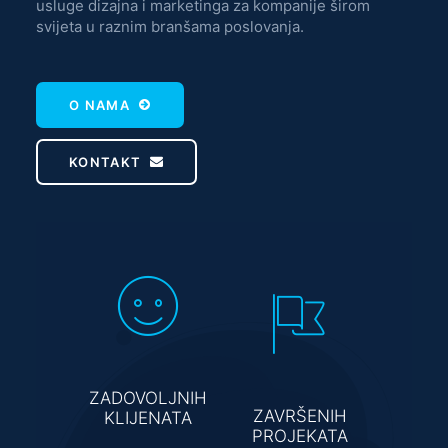
usluge dizajna i marketinga za kompanije širom
svijeta u raznim branšama poslovanja.
O NAMA
KONTAKT
ZADOVOLJNIH
ZAVRŠENIH
KLIJENATA
PROJEKATA