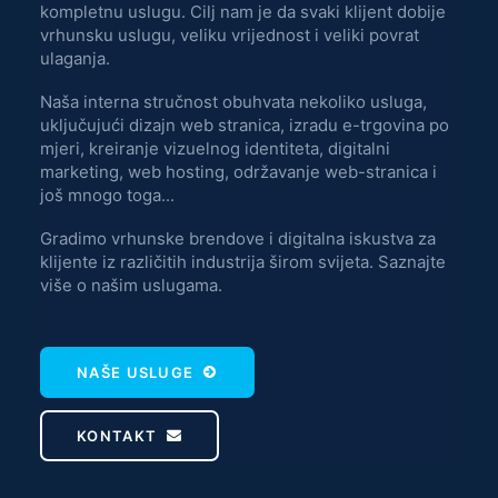
kompletnu uslugu. Cilj nam je da svaki klijent dobije
vrhunsku uslugu, veliku vrijednost i veliki povrat
ulaganja.
Naša interna stručnost obuhvata nekoliko usluga,
uključujući dizajn web stranica, izradu e-trgovina po
mjeri, kreiranje vizuelnog identiteta, digitalni
marketing, web hosting, održavanje web-stranica i
još mnogo toga...
Gradimo vrhunske brendove i digitalna iskustva za
klijente iz različitih industrija širom svijeta. Saznajte
više o našim uslugama.
NAŠE USLUGE
KONTAKT