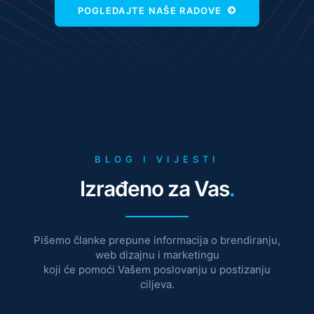
POGLEDAJTE NAŠE RADOVE
BLOG I VIJESTI
Izrađeno za Vas
.
Pišemo članke prepune informacija o brendiranju,
web dizajnu i marketingu
koji će pomoći Vašem poslovanju u postizanju
ciljeva.