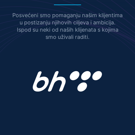
Posvećeni smo pomaganju našim klijentima
u postizanju njihovih ciljeva i ambicija.
Ispod su neki od naših klijenata s kojima
smo uživali raditi.