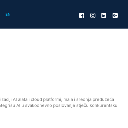
EN
aciji AI alata i cloud platformi, mala i srednja preduzeća
 integrišu AI u svakodnevno poslovanje stječu konkurentsku