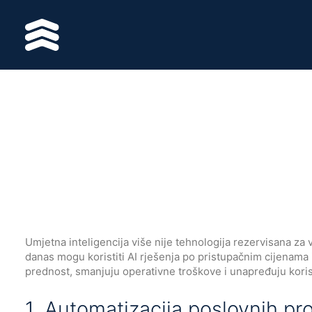
Umjetna inteligencija više nije tehnologija rezervisana za 
danas mogu koristiti AI rješenja po pristupačnim cijenama 
prednost, smanjuju operativne troškove i unapređuju korisni
1. Automatizacija poslovnih pr