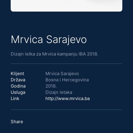
Mrvica Sarajevo
Dizajn letka za Mrvica kampanju IBA 2018.
Klijent
Mrvica Sarajevo
Država
Bosna i Hercegovina
Godina
2018.
Usluga
Dizajn letaka
Link
http://www.mrvica.ba
Share