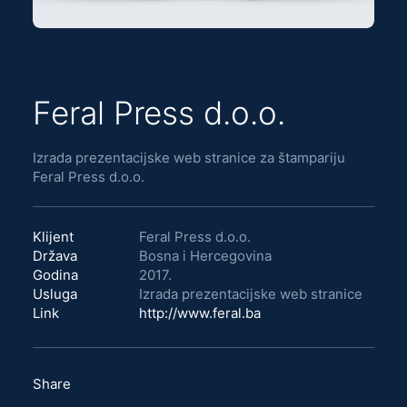
Feral Press d.o.o.
Izrada prezentacijske web stranice za štampariju
Feral Press d.o.o.
Klijent
Feral Press d.o.o.
Država
Bosna i Hercegovina
Godina
2017.
Usluga
Izrada prezentacijske web stranice
Link
http://www.feral.ba
Share