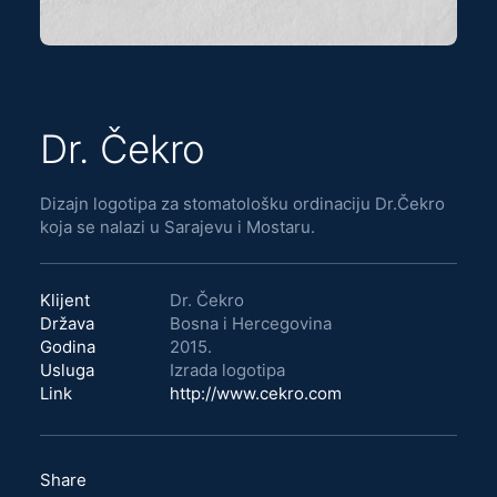
Dr. Čekro
Dizajn logotipa za stomatološku ordinaciju Dr.Čekro
koja se nalazi u Sarajevu i Mostaru.
Klijent
Dr. Čekro
Država
Bosna i Hercegovina
Godina
2015.
Usluga
Izrada logotipa
Link
http://www.cekro.com
Share