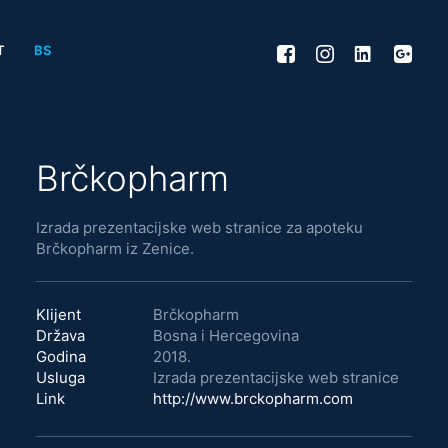
T
BS
Brčkopharm
Izrada prezentacijske web stranice za apoteku
Brčkopharm iz Zenice.
Klijent
Brčkopharm
Država
Bosna i Hercegovina
Godina
2018.
Usluga
Izrada prezentacijske web stranice
Link
http://www.brckopharm.com