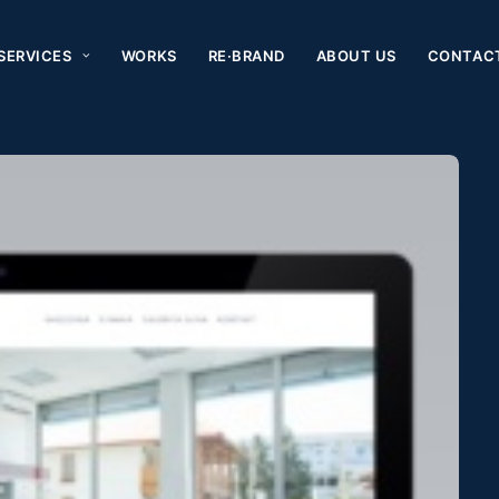
SERVICES
WORKS
RE·BRAND
ABOUT US
CONTAC