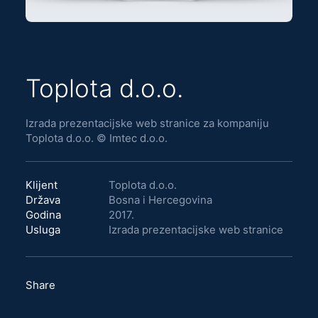
Toplota d.o.o.
Izrada prezentacijske web stranice za kompaniju
Toplota d.o.o. © Imtec d.o.o.
Klijent
Toplota d.o.o.
Država
Bosna i Hercegovina
Godina
2017.
Usluga
Izrada prezentacijske web stranice
Share