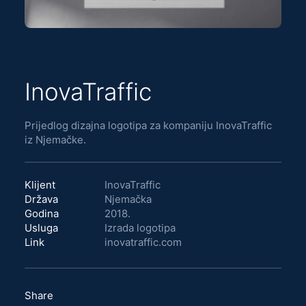
InovaTraffic
Prijedlog dizajna logotipa za kompaniju InovaTraffic
iz Njemačke.
Klijent
InovaTraffic
Država
Njemačka
Godina
2018.
Usluga
Izrada logotipa
Link
inovatraffic.com
Share