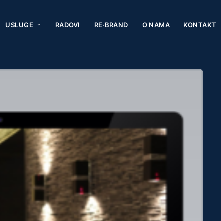
USLUGE
RADOVI
RE·BRAND
O NAMA
KONTAKT