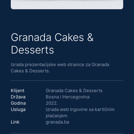
Granada Cakes &
Desserts
Izrada prezentacijske web stranice za Granada
Cakes & Desserts.
Klijent
Granada Cakes & Desserts
Država
Bosna i Hercegovina
Godina
2022.
Usluga
Izrada web trgovine sa kartičnim
plaćanjem
Link
granada.ba