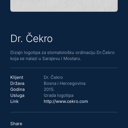
Dr. Čekro
Dizajn logotipa za stomatološku ordinaciju Dr.Čekro
koja se nalazi u Sarajevu i Mostaru.
Klijent
Dr. Čekro
Država
Bosna i Hercegovina
Godina
2015.
Usluga
Izrada logotipa
Link
http://www.cekro.com
Share